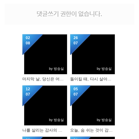
댓글쓰기 권한이 없습니다.
02
26
08
07
by 방송실
by 방송실
마지막 날, 당신은 어느 편에 서 있겠습니까?
돌이킬 때, 다시 살아날 수 있습니다.
12
05
07
07
by 방송실
by 방송실
나를 살리는 감사의 기적
오늘, 숨 쉬는 것이 감사입니다.