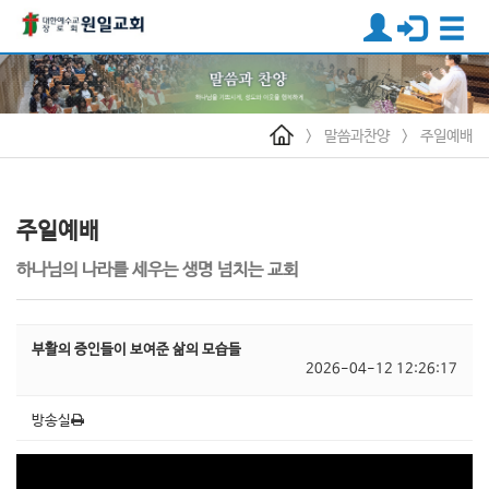
>
말씀과찬양
>
주일예배
주일예배
하나님의 나라를 세우는 생명 넘치는 교회
부활의 증인들이 보여준 삶의 모습들
2026-04-12 12:26:17
방송실