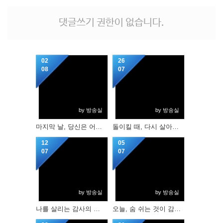
댓글쓰기 권한이 없습니다.
02
26
08
07
by 방송실
by 방송실
마지막 날, 당신은 어느 편에 서 있겠습니까?
돌이킬 때, 다시 살아날 수 있습니다.
12
05
07
07
by 방송실
by 방송실
나를 살리는 감사의 기적
오늘, 숨 쉬는 것이 감사입니다.