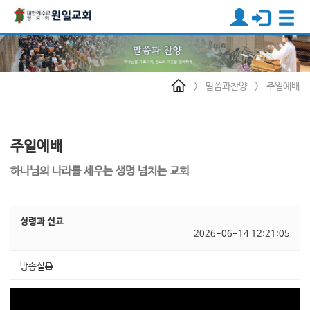
>
말씀과찬양
>
주일예배
주일예배
하나님의 나라를 세우는 생명 넘치는 교회
성령과 선교
2026-06-14 12:21:05
방송실