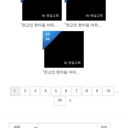
by 원일교회
by 원일교회
"전교인 한마음 야외예배"
"전교인 한마음 야외예배"
25
04
by 원일교회
"전교인 한마음 야외예배 안내사항"
...
1
2
3
4
5
6
7
8
9
10
26
검색