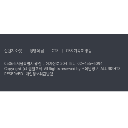
신천지 아웃
|
생명의 삶
|
CTS
|
CBS 기독교 방송
05066 서울특별시 광진구 아차산로 304 TEL : 02-455-6094
Copyright (c) 원일교회. All Rights reserved by
스데반정보
, ALL RIGHTS
RESERVED
개인정보취급방침