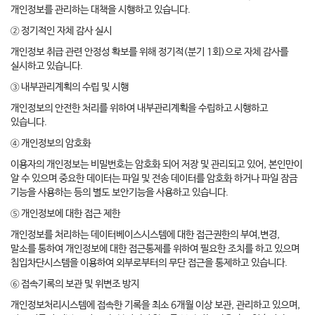
개인정보를 관리하는 대책을 시행하고 있습니다.
② 정기적인 자체 감사 실시
개인정보 취급 관련 안정성 확보를 위해 정기적(분기 1회)으로 자체 감사를
실시하고 있습니다.
③ 내부관리계획의 수립 및 시행
개인정보의 안전한 처리를 위하여 내부관리계획을 수립하고 시행하고
있습니다.
④ 개인정보의 암호화
이용자의 개인정보는 비밀번호는 암호화 되어 저장 및 관리되고 있어, 본인만이
알 수 있으며 중요한 데이터는 파일 및 전송 데이터를 암호화 하거나 파일 잠금
기능을 사용하는 등의 별도 보안기능을 사용하고 있습니다.
⑤ 개인정보에 대한 접근 제한
개인정보를 처리하는 데이터베이스시스템에 대한 접근권한의 부여,변경,
말소를 통하여 개인정보에 대한 접근통제를 위하여 필요한 조치를 하고 있으며
침입차단시스템을 이용하여 외부로부터의 무단 접근을 통제하고 있습니다.
⑥ 접속기록의 보관 및 위변조 방지
개인정보처리시스템에 접속한 기록을 최소 6개월 이상 보관, 관리하고 있으며,