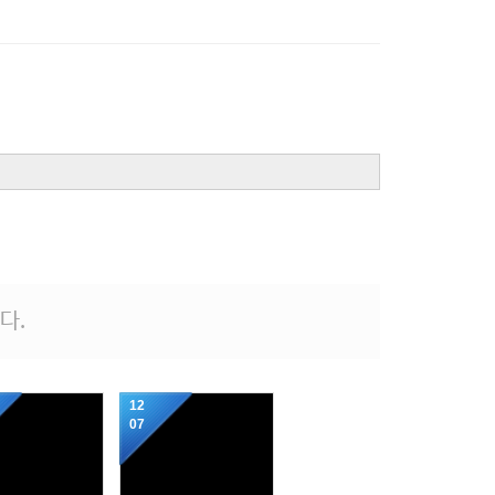
다.
12
07