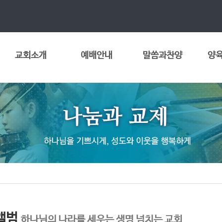
교회소개
예배안내
말씀과찬양
양육
앨범
하나님의 나라를 세우는 생명 넘치는 교회