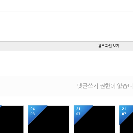
첨부 파일 보기
댓글쓰기 권한이 없습니
04
21
21
08
07
07