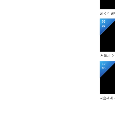
05
07
서울시 어
10
05