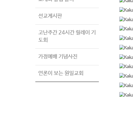
선교게시판
고난주간 24시간 릴레이 기
도회
가정예배 기념사진
언론이 보는 원일교회