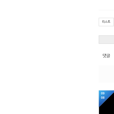
리스트
댓글
09
08