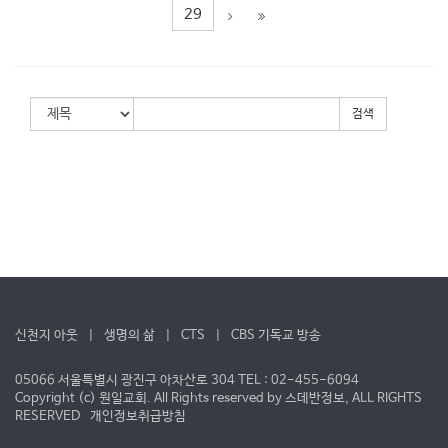
29
검색
신천지 아웃
|
생명의 삶
|
CTS
|
CBS 기독교 방송
05066 서울특별시 광진구 아차산로 304 TEL : 02-455-6094
Copyright (c) 원일교회. All Rights reserved by
스데반정보
, ALL RIGHTS
RESERVED
개인정보취급방침