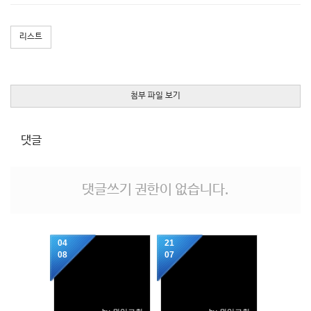
리스트
첨부 파일 보기
댓글
댓글쓰기 권한이 없습니다.
04
21
08
07