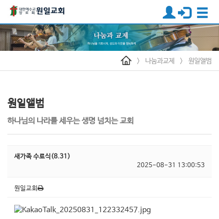
>
나눔과교제
>
원일앨범
원일앨범
하나님의 나라를 세우는 생명 넘치는 교회
새가족 수료식(8.31)
2025-08-31 13:00:53
원일교회